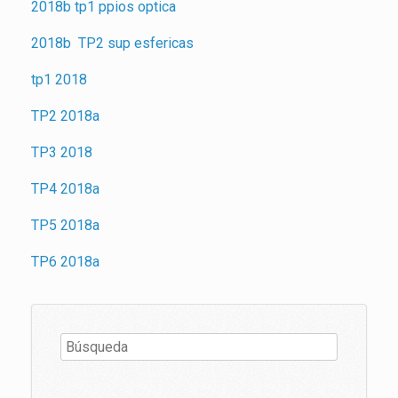
2018b tp1 ppios op­ti­ca
2018b
TP2 sup es­fe­ri­cas
tp1 2018
TP2 2018a
TP3 2018
TP4 2018a
TP5 2018a
TP6 2018a