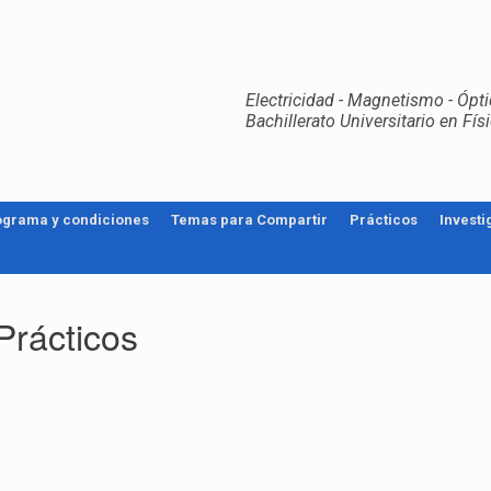
Electricidad - Magnetismo - Óptic
Bachillerato Universitario en Fí
ograma y condiciones
Temas para Compartir
Prácticos
Investi
Prácticos