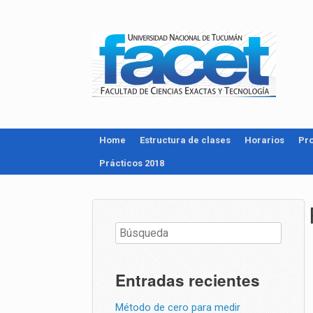
Home
Estructura de clases
Horarios
Pr
Prácticos 2018
Entradas recientes
Método de cero para medir