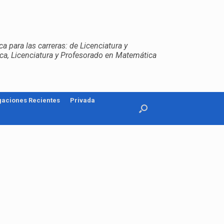
a para las carreras: de Licenciatura y
sica, Licenciatura y Profesorado en Matemática
gaciones Recientes
Privada