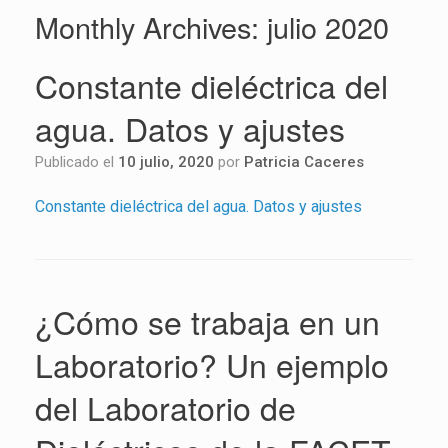
Monthly Archives:
julio 2020
Constante dieléctrica del
agua. Datos y ajustes
Publicado el
10 julio, 2020
por
Patricia Caceres
Cons­tan­te die­léc­tri­ca del agua. Datos y ajus­tes
¿Cómo se trabaja en un
Laboratorio? Un ejemplo
del Laboratorio de