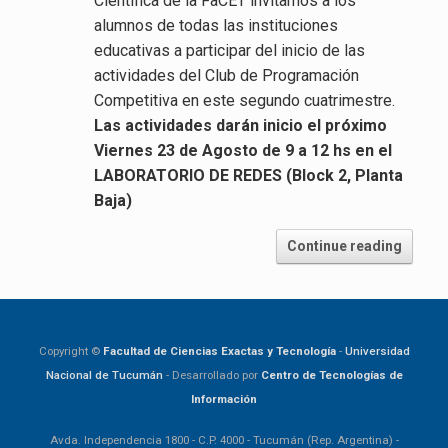
Científica de la FaCET invitamos a los
alumnos de todas las instituciones
educativas a participar del inicio de las
actividades del Club de Programación
Competitiva en este segundo cuatrimestre.
Las actividades darán inicio el próximo
Viernes 23 de Agosto de 9 a 12 hs en el
LABORATORIO DE REDES (Block 2, Planta
Baja)
Continue reading
Copyright ©
Facultad de Ciencias Exactas y Tecnología
-
Universidad
Nacional de Tucumán
- Desarrollado por
Centro de Tecnologías de
Información
Avda. Independencia 1800 - C.P. 4000 - Tucumán (Rep. Argentina) -