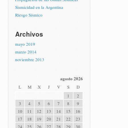
Sismicidad en la Argentina
Riesgo Sísmico
Archivos
mayo 2019
marzo 2014
noviembre 2013
agosto 2026
L
M
X
J
V
S
D
1
2
3
4
5
6
7
8
9
10
11
12
13
14
15
16
17
18
19
20
21
22
23
24
25
26
27
28
29
30