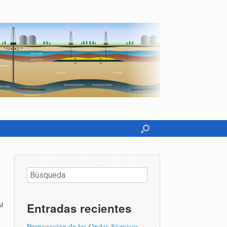
Entradas recientes
ad
Propagación de las Ondas Sísmicas