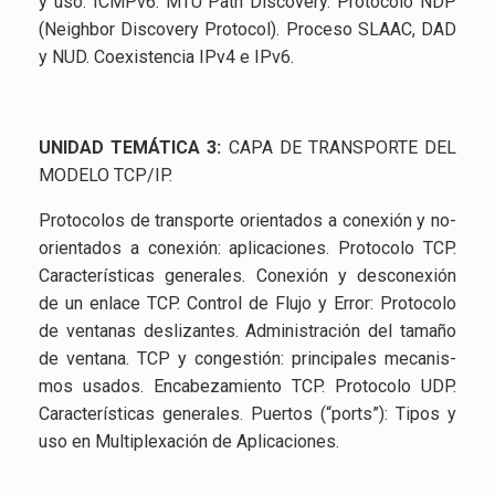
y uso. ICMP­v6. MTU Path Dis­co­very. Pro­to­co­lo NDP
(Neigh­bor Dis­co­very Pro­to­col). Pro­ce­so SLAAC, DAD
y NUD. Co­exis­ten­cia IPv4 e IPv6.
UNI­DAD TE­MÁ­TI­CA 3:
CAPA DE TRANS­POR­TE DEL
MO­DE­LO TCP/IP.
Pro­to­co­los de trans­por­te orien­ta­dos a co­ne­xión y no-
orien­ta­dos a co­ne­xión: apli­ca­cio­nes. Pro­to­co­lo TCP.
Ca­rac­te­rís­ti­cas ge­ne­ra­les. Co­ne­xión y des­co­ne­xión
de un en­la­ce TCP. Con­trol de Flujo y Error: Pro­to­co­lo
de ven­ta­nas des­li­zan­tes. Ad­mi­nis­tra­ción del ta­ma­ño
de ven­ta­na. TCP y con­ges­tión: prin­ci­pa­les me­ca­nis­
mos usa­dos. En­ca­be­za­mien­to TCP. Pro­to­co­lo UDP.
Ca­rac­te­rís­ti­cas ge­ne­ra­les. Puer­tos (“ports”): Tipos y
uso en Mul­ti­ple­xa­ción de Apli­ca­cio­nes.