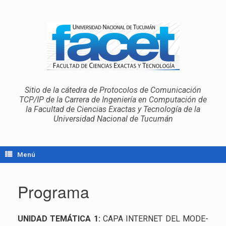
Sitio de la cátedra de Protocolos de Comunicación
TCP/IP de la Carrera de Ingeniería en Computación de
la Facultad de Ciencias Exactas y Tecnología de la
Universidad Nacional de Tucumán
Menú
Programa
UNI­DAD TE­MÁ­TI­CA 1:
CAPA IN­TER­NET DEL MO­DE­