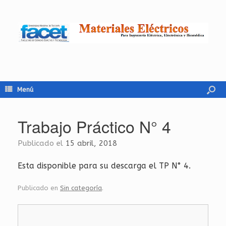
Menú
Trabajo Práctico N° 4
Publicado el
15 abril, 2018
Esta dis­po­ni­ble para su des­car­ga el TP N° 4.
Publicado en
Sin categoría
.