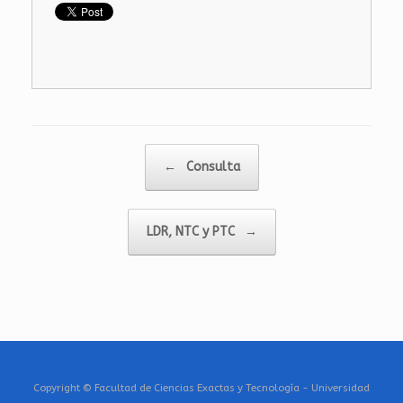
Navegador de artículos
←
Consulta
LDR, NTC y PTC
→
Copyright © Facultad de Ciencias Exactas y Tecnología - Universidad