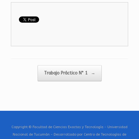
Navegador de artículos
Trabajo Práctico N° 1
→
Copyright © Facultad de Ciencias Exactas y Tecnología - Universidad
Nacional de Tucumán - Desarrollado por Centro de Tecnologías de