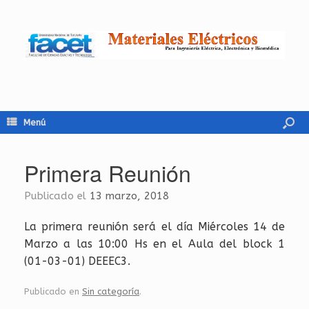
Menú
Primera Reunión
Publicado el
13 marzo, 2018
La pri­me­ra reunión será el día Miér­co­les 14 de
Marzo a las 10:00 Hs en el Aula del block 1
(01-03-01) DEEE­C3.
Publicado en
Sin categoría
.