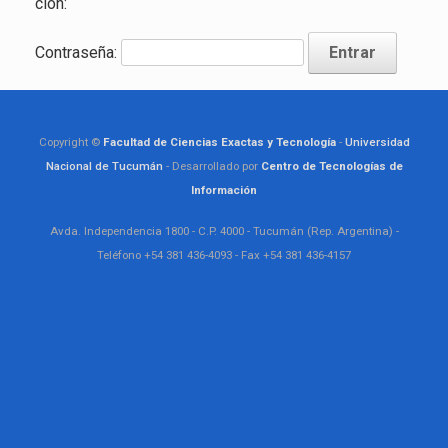
ción:
Contraseña:
Copyright ©
Facultad de Ciencias Exactas y Tecnología
-
Universidad
Nacional de Tucumán
- Desarrollado por
Centro de Tecnologías de
Información
Avda. Independencia 1800 - C.P. 4000 - Tucumán (Rep. Argentina) -
Teléfono +54 381 436-4093 - Fax +54 381 436-4157