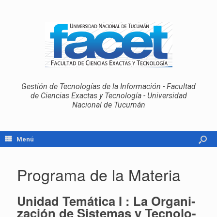
Gestión de Tecnologías de la Información - Facultad
de Ciencias Exactas y Tecnología - Universidad
Nacional de Tucumán
Menú
Programa de la Materia
Uni­dad Te­má­ti­ca I : La Or­ga­ni­
za­ción de Sis­te­mas y Tec­no­lo­