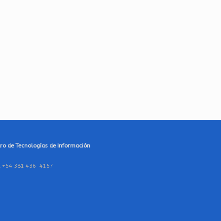
ro de Tecnologías de Información
ax +54 381 436-4157