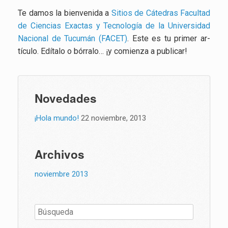
Te damos la bien­ve­ni­da a
Si­tios de Cá­te­dras Fa­cul­tad
de Cien­cias Exac­tas y Tec­no­lo­gía de la Uni­ver­si­dad
Na­cio­nal de Tu­cu­mán (FACET)
. Este es tu pri­mer ar­
tícu­lo. Edí­ta­lo o bó­rra­lo… ¡y co­mien­za a pu­bli­car!
Novedades
¡Hola mundo!
22 noviembre, 2013
Archivos
noviembre 2013