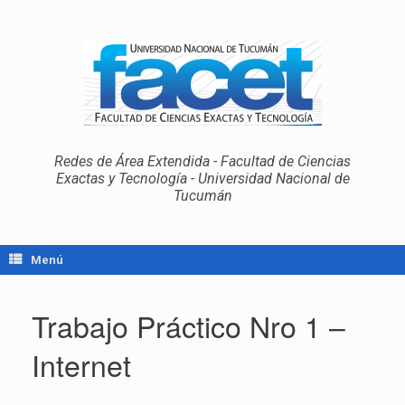
Redes de Área Extendida - Facultad de Ciencias
Exactas y Tecnología - Universidad Nacional de
Tucumán
Menú
Trabajo Práctico Nro 1 –
Internet