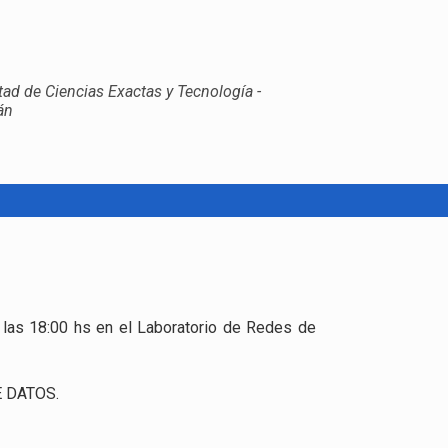
tad de Ciencias Exactas y Tecnología -
án
 las 18:00 hs en el La­bo­ra­to­rio de Redes de
DE DATOS.