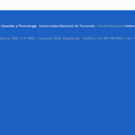
s Exactas y Tecnología
-
Universidad Nacional de Tucumán
- Desarrollado por
Centr
encia 1800 - C.P. 4000 - Tucumán (Rep. Argentina) - Teléfono +54 381 436-4093 - Fax +